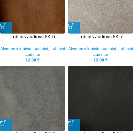
Lubinis audinys 8K-6
Lubinis audinys 8K-7
Alcantara lubiniai audiniai
,
Lubiniai
Alcantara lubiniai audiniai
,
Lubiniai
audiniai
audiniai
12.00
€
12.00
€