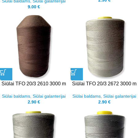
2.90
€
Siūlai baldams
,
Siūlai galanterijai
9.00
€
Siūlai TFO 20/3 2610 3000 m
Siūlai TFO 20/3 2672 3000 m
Siūlai baldams
,
Siūlai galanterijai
Siūlai baldams
,
Siūlai galanterijai
2.90
€
2.90
€