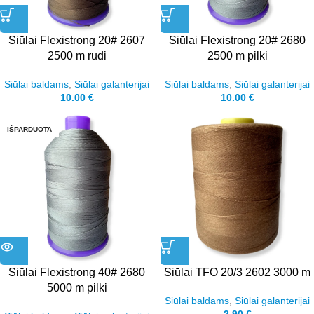
Siūlai Flexistrong 20# 2607
Siūlai Flexistrong 20# 2680
2500 m rudi
2500 m pilki
Siūlai baldams
,
Siūlai galanterijai
Siūlai baldams
,
Siūlai galanterijai
10.00
€
10.00
€
IŠPARDUOTA
Siūlai Flexistrong 40# 2680
Siūlai TFO 20/3 2602 3000 m
5000 m pilki
Siūlai baldams
,
Siūlai galanterijai