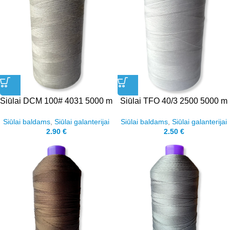
Siūlai DCM 100# 4031 5000 m
Siūlai TFO 40/3 2500 5000 m
Siūlai baldams
,
Siūlai galanterijai
Siūlai baldams
,
Siūlai galanterijai
2.90
€
2.50
€