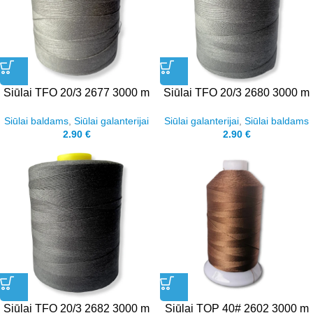
Siūlai TFO 20/3 2677 3000 m
Siūlai TFO 20/3 2680 3000 m
Siūlai baldams
,
Siūlai galanterijai
Siūlai galanterijai
,
Siūlai baldams
2.90
€
2.90
€
Siūlai TFO 20/3 2682 3000 m
Siūlai TOP 40# 2602 3000 m