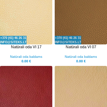
+370 (41) 46 26 31
+370 (41) 46 26 31
INFO@SITEKS.LT
INFO@SITEKS.LT
Natūrali oda VI 17
Natūrali oda VI 07
Natūrali oda baldams
Natūrali oda baldams
0.00
€
0.00
€