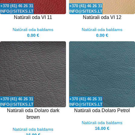
+370 (41) 46 26 31
+370 (41) 46 26 31
INFO@SITEKS.LT
INFO@SITEKS.LT
Natūrali oda VI 11
Natūrali oda VI 12
Natūrali oda baldams
Natūrali oda baldams
0.00
€
0.00
€
+370 (41) 46 26 31
+370 (41) 46 26 31
INFO@SITEKS.LT
INFO@SITEKS.LT
Natūrali oda Dolaro dark
Natūrali oda Dolaro Petrol
brown
Natūrali oda baldams
16.00
€
Natūrali oda baldams