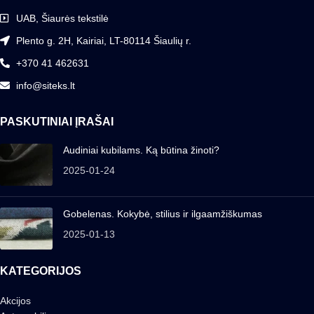
UAB, Šiaurės tekstilė
Plento g. 2H, Kairiai, LT-80114 Šiaulių r.
+370 41 462631
info@siteks.lt
PASKUTINIAI ĮRAŠAI
Audiniai kubilams. Ką būtina žinoti?
2025-01-24
Gobelenas. Kokybė, stilius ir ilgaamžiškumas
2025-01-13
KATEGORIJOS
Akcijos