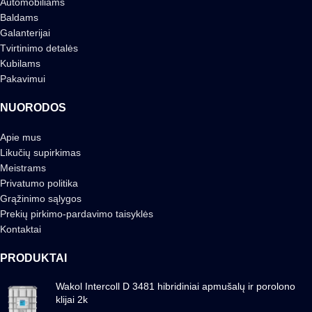
Automobiliams
Baldams
Galanterijai
Tvirtinimo detalės
Kubilams
Pakavimui
NUORODOS
Apie mus
Likučių supirkimas
Meistrams
Privatumo politika
Grąžinimo sąlygos
Prekių pirkimo-pardavimo taisyklės
Kontaktai
PRODUKTAI
Wakol Intercoll D 3481 hibridiniai apmušalų ir porolono
klijai 2k