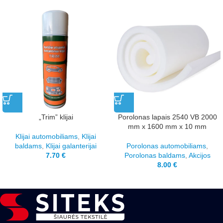
„Trim” klijai
Porolonas lapais 2540 VB 2000
mm x 1600 mm x 10 mm
Klijai automobiliams
,
Klijai
baldams
,
Klijai galanterijai
Porolonas automobiliams
,
7.70
€
Porolonas baldams
,
Akcijos
8.00
€