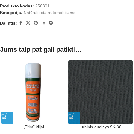
Produkto kodas:
250301
Kategorija:
Natūrali oda automobiliams
Dalintis:
Jums taip pat gali patikti…
„Trim” klijai
Lubinis audinys 9K-30