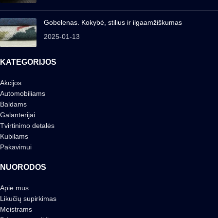
Gobelenas. Kokybė, stilius ir ilgaamžiškumas
2025-01-13
KATEGORIJOS
Akcijos
Automobiliams
Baldams
Galanterijai
Tvirtinimo detalės
Kubilams
Pakavimui
NUORODOS
Apie mus
Likučių supirkimas
Meistrams