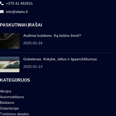
+370 41 462631
info@siteks.lt
PASKUTINIAI ĮRAŠAI
Audiniai kubilams. Ką būtina žinoti?
2025-01-24
Gobelenas. Kokybė, stilius ir ilgaamžiškumas
2025-01-13
KATEGORIJOS
Akcijos
Automobiliams
Baldams
Galanterijai
Tvirtinimo detalės