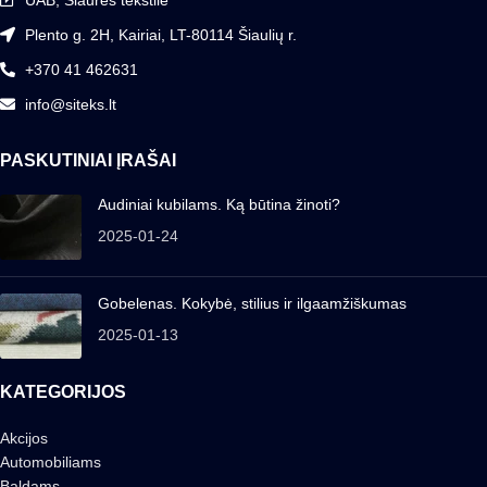
Plento g. 2H, Kairiai, LT-80114 Šiaulių r.
+370 41 462631
info@siteks.lt
PASKUTINIAI ĮRAŠAI
Audiniai kubilams. Ką būtina žinoti?
2025-01-24
Gobelenas. Kokybė, stilius ir ilgaamžiškumas
2025-01-13
KATEGORIJOS
Akcijos
Automobiliams
Baldams