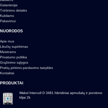
Galanterijai
Tvirtinimo detalės
Kubilams
Pakavimui
NUORODOS
Apie mus
Likučių supirkimas
Meistrams
Privatumo politika
Grąžinimo sąlygos
Prekių pirkimo-pardavimo taisyklės
Kontaktai
PRODUKTAI
Wakol Intercoll D 3481 hibridiniai apmušalų ir porolono
klijai 2k