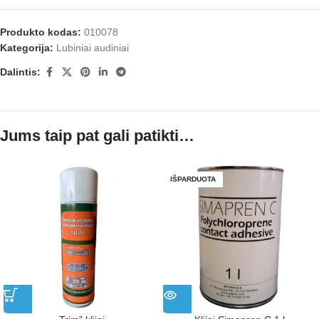
Produkto kodas:
010078
Kategorija:
Lubiniai audiniai
Dalintis:
Jums taip pat gali patikti…
IŠPARDUOTA