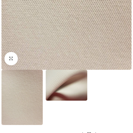
Rodyti nuotrauką visame ekrane