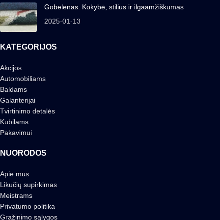
Gobelenas. Kokybė, stilius ir ilgaamžiškumas
2025-01-13
KATEGORIJOS
Akcijos
Automobiliams
Baldams
Galanterijai
Tvirtinimo detalės
Kubilams
Pakavimui
NUORODOS
Apie mus
Likučių supirkimas
Meistrams
Privatumo politika
Grąžinimo sąlygos