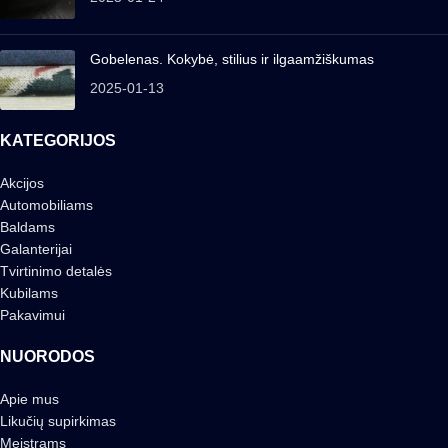
Gobelenas. Kokybė, stilius ir ilgaamžiškumas
2025-01-13
KATEGORIJOS
Akcijos
Automobiliams
Baldams
Galanterijai
Tvirtinimo detalės
Kubilams
Pakavimui
NUORODOS
Apie mus
Likučių supirkimas
Meistrams