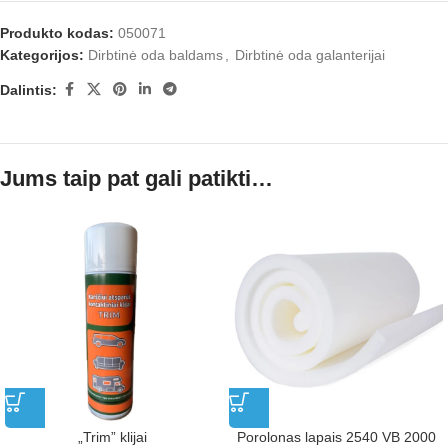
Produkto kodas:
050071
Kategorijos:
Dirbtinė oda baldams
,
Dirbtinė oda galanterijai
Dalintis:
Jums taip pat gali patikti…
„Trim” klijai
Porolonas lapais 2540 VB 2000