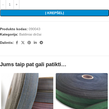
Į KREPŠELĮ
Produkto kodas:
090043
Kategorija:
Baldiniai diržai
Dalintis:
Jums taip pat gali patikti…