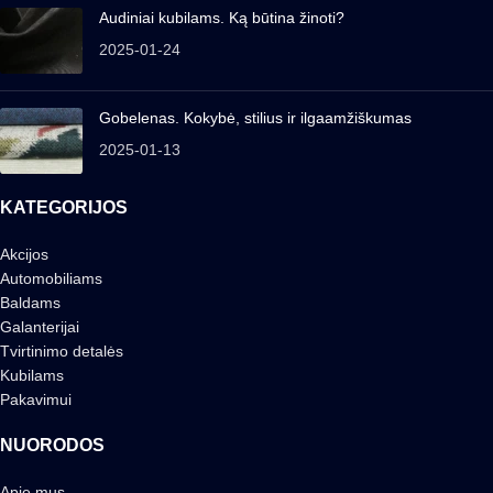
Audiniai kubilams. Ką būtina žinoti?
2025-01-24
Gobelenas. Kokybė, stilius ir ilgaamžiškumas
2025-01-13
KATEGORIJOS
Akcijos
Automobiliams
Baldams
Galanterijai
Tvirtinimo detalės
Kubilams
Pakavimui
NUORODOS
Apie mus