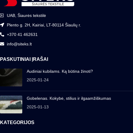
UAB, Šiaurės tekstilė
Plento g. 2H, Kairiai, LT-80114 Šiaulių r.
+370 41 462631
info@siteks.lt
PASKUTINIAI ĮRAŠAI
Audiniai kubilams. Ką būtina žinoti?
2025-01-24
Gobelenas. Kokybė, stilius ir ilgaamžiškumas
2025-01-13
KATEGORIJOS