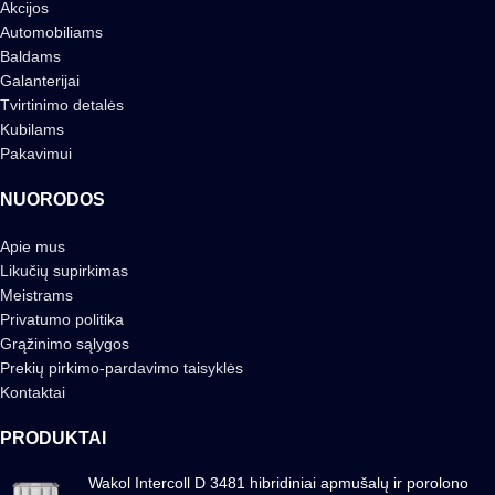
Akcijos
Automobiliams
Baldams
Galanterijai
Tvirtinimo detalės
Kubilams
Pakavimui
NUORODOS
Apie mus
Likučių supirkimas
Meistrams
Privatumo politika
Grąžinimo sąlygos
Prekių pirkimo-pardavimo taisyklės
Kontaktai
PRODUKTAI
Wakol Intercoll D 3481 hibridiniai apmušalų ir porolono