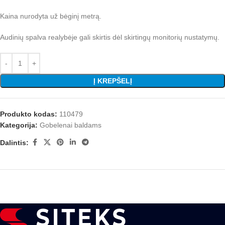
Kaina nurodyta už bėginį metrą.
Audinių spalva realybėje gali skirtis dėl skirtingų monitorių nustatymų.
Į KREPŠELĮ
Produkto kodas:
110479
Kategorija:
Gobelenai baldams
Dalintis: