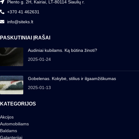
Plento g. 2H, Kairiai, LT-80114 Šiaulių r.
+370 41 462631
info@siteks.lt
PASKUTINIAI ĮRAŠAI
Audiniai kubilams. Ką būtina žinoti?
2025-01-24
Gobelenas. Kokybė, stilius ir ilgaamžiškumas
2025-01-13
KATEGORIJOS
Akcijos
Automobiliams
Baldams
Galanterijai