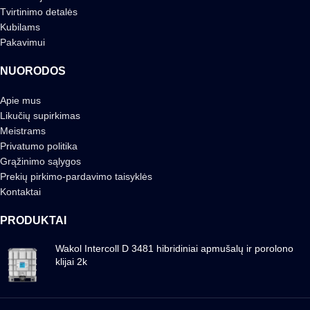
Tvirtinimo detalės
Kubilams
Pakavimui
NUORODOS
Apie mus
Likučių supirkimas
Meistrams
Privatumo politika
Grąžinimo sąlygos
Prekių pirkimo-pardavimo taisyklės
Kontaktai
PRODUKTAI
Wakol Intercoll D 3481 hibridiniai apmušalų ir porolono
klijai 2k