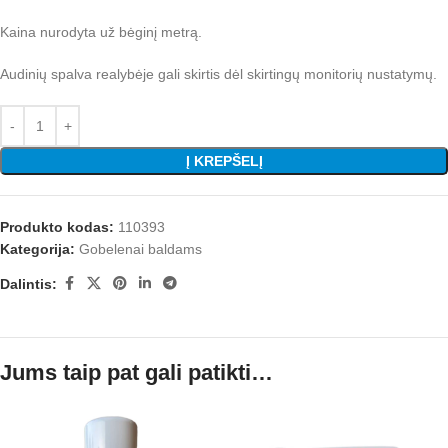
Kaina nurodyta už bėginį metrą.
Audinių spalva realybėje gali skirtis dėl skirtingų monitorių nustatymų.
Į KREPŠELĮ
Produkto kodas:
110393
Kategorija:
Gobelenai baldams
Dalintis:
Jums taip pat gali patikti…