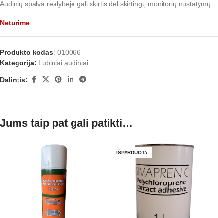
Audinių spalva realybėje gali skirtis dėl skirtingų monitorių nustatymų.
Neturime
Produkto kodas:
010066
Kategorija:
Lubiniai audiniai
Dalintis:
Jums taip pat gali patikti…
IŠPARDUOTA