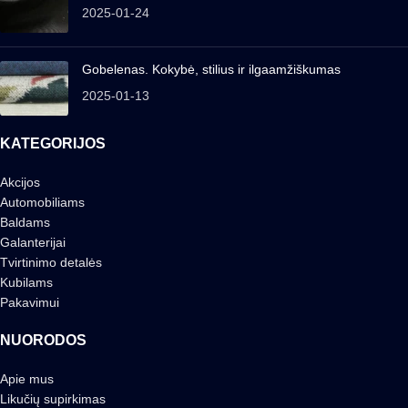
2025-01-24
Gobelenas. Kokybė, stilius ir ilgaamžiškumas
2025-01-13
KATEGORIJOS
Akcijos
Automobiliams
Baldams
Galanterijai
Tvirtinimo detalės
Kubilams
Pakavimui
NUORODOS
Apie mus
Likučių supirkimas