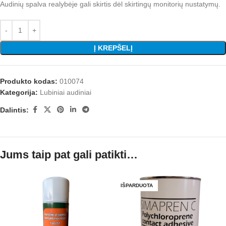
Audinių spalva realybėje gali skirtis dėl skirtingų monitorių nustatymų.
Į KREPŠELĮ
Produkto kodas:
010074
Kategorija:
Lubiniai audiniai
Dalintis:
Jums taip pat gali patikti…
IŠPARDUOTA