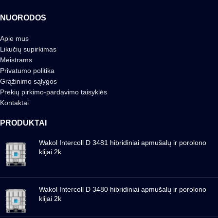
NUORODOS
Apie mus
Likučių supirkimas
Meistrams
Privatumo politika
Grąžinimo sąlygos
Prekių pirkimo-pardavimo taisyklės
Kontaktai
PRODUKTAI
Wakol Intercoll D 3481 hibridiniai apmušalų ir porolono
klijai 2k
Wakol Intercoll D 3480 hibridiniai apmušalų ir porolono
klijai 2k