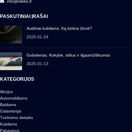
info@siteks.lt
PASKUTINIAI ĮRAŠAI
Audiniai kubilams. Ką būtina žinoti?
2025-01-24
Gobelenas. Kokybė, stilius ir ilgaamžiškumas
2025-01-13
KATEGORIJOS
Akcijos
Automobiliams
Baldams
Galanterijai
Tvirtinimo detalės
Kubilams
Pakavimui