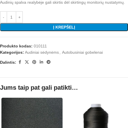
Audinių spalva realybėje gali skirtis dėl skirtingų monitorių nustatymų.
Į KREPŠELĮ
Produkto kodas:
010111
Kategorijos:
Audiniai sėdynėms
,
Autobusiniai gobelenai
Dalintis:
Jums taip pat gali patikti…