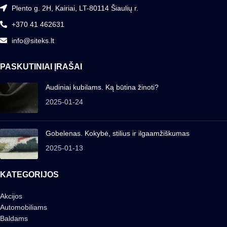
Plento g. 2H, Kairiai, LT-80114 Šiaulių r.
+370 41 462631
info@siteks.lt
PASKUTINIAI ĮRAŠAI
Audiniai kubilams. Ką būtina žinoti?
2025-01-24
Gobelenas. Kokybė, stilius ir ilgaamžiškumas
2025-01-13
KATEGORIJOS
Akcijos
Automobiliams
Baldams