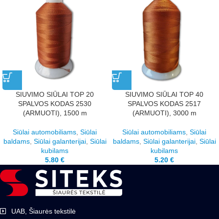
SIUVIMO SIŪLAI TOP 20
SIUVIMO SIŪLAI TOP 40
SPALVOS KODAS 2530
SPALVOS KODAS 2517
(ARMUOTI), 1500 m
(ARMUOTI), 3000 m
Siūlai automobiliams
,
Siūlai
Siūlai automobiliams
,
Siūlai
baldams
,
Siūlai galanterijai
,
Siūlai
baldams
,
Siūlai galanterijai
,
Siūlai
kubilams
kubilams
5.80
€
5.20
€
UAB, Šiaurės tekstilė