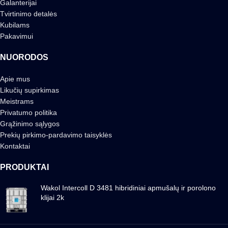
Galanterijai
Tvirtinimo detalės
Kubilams
Pakavimui
NUORODOS
Apie mus
Likučių supirkimas
Meistrams
Privatumo politika
Grąžinimo sąlygos
Prekių pirkimo-pardavimo taisyklės
Kontaktai
PRODUKTAI
Wakol Intercoll D 3481 hibridiniai apmušalų ir porolono
klijai 2k