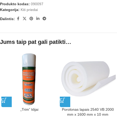
Produkto kodas:
090097
Kategorija:
Kiti priedai
Dalintis:
Jums taip pat gali patikti…
„Trim” klijai
Porolonas lapais 2540 VB 2000
mm x 1600 mm x 10 mm