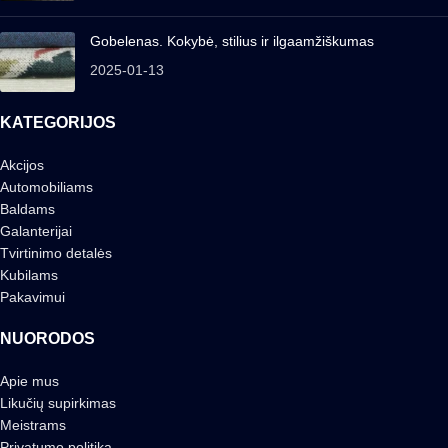
Gobelenas. Kokybė, stilius ir ilgaamžiškumas
2025-01-13
KATEGORIJOS
Akcijos
Automobiliams
Baldams
Galanterijai
Tvirtinimo detalės
Kubilams
Pakavimui
NUORODOS
Apie mus
Likučių supirkimas
Meistrams
Privatumo politika