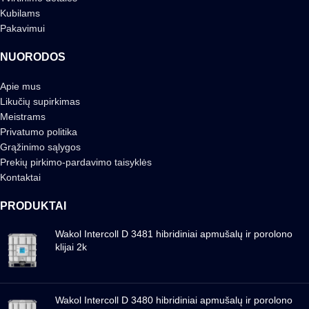
Kubilams
Pakavimui
NUORODOS
Apie mus
Likučių supirkimas
Meistrams
Privatumo politika
Grąžinimo sąlygos
Prekių pirkimo-pardavimo taisyklės
Kontaktai
PRODUKTAI
Wakol Intercoll D 3481 hibridiniai apmušalų ir porolono
klijai 2k
Wakol Intercoll D 3480 hibridiniai apmušalų ir porolono