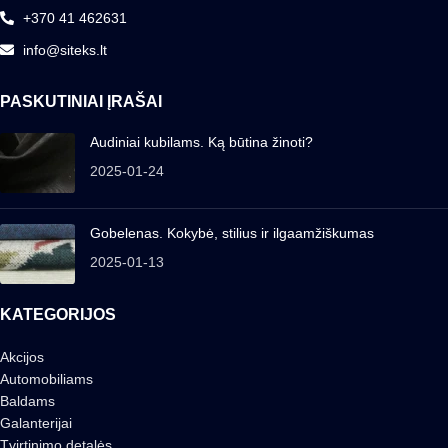
+370 41 462631
info@siteks.lt
PASKUTINIAI ĮRAŠAI
Audiniai kubilams. Ką būtina žinoti?
2025-01-24
Gobelenas. Kokybė, stilius ir ilgaamžiškumas
2025-01-13
KATEGORIJOS
Akcijos
Automobiliams
Baldams
Galanterijai
Tvirtinimo detalės