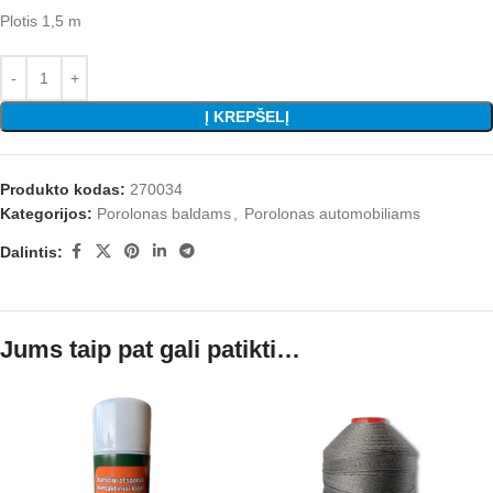
Plotis 1,5 m
Į KREPŠELĮ
Produkto kodas:
270034
Kategorijos:
Porolonas baldams
,
Porolonas automobiliams
Dalintis:
Jums taip pat gali patikti…