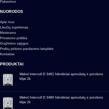
Pakavimui
NUORODOS
Apie mus
Likučių supirkimas
Meistrams
Privatumo politika
Grąžinimo sąlygos
Prekių pirkimo-pardavimo taisyklės
Kontaktai
PRODUKTAI
Wakol Intercoll D 3481 hibridiniai apmušalų ir porolono
klijai 2k
Wakol Intercoll D 3480 hibridiniai apmušalų ir porolono
klijai 2k