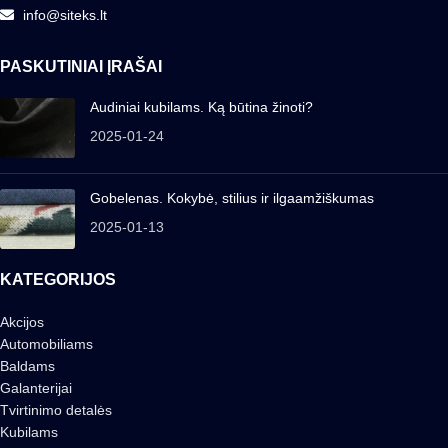
info@siteks.lt
PASKUTINIAI ĮRAŠAI
Audiniai kubilams. Ką būtina žinoti?
2025-01-24
Gobelenas. Kokybė, stilius ir ilgaamžiškumas
2025-01-13
KATEGORIJOS
Akcijos
Automobiliams
Baldams
Galanterijai
Tvirtinimo detalės
Kubilams