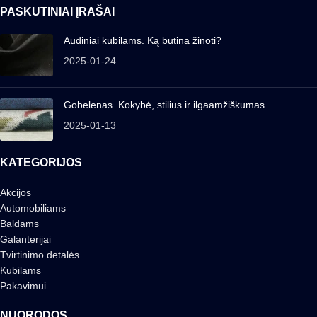
PASKUTINIAI ĮRAŠAI
Audiniai kubilams. Ką būtina žinoti?
2025-01-24
Gobelenas. Kokybė, stilius ir ilgaamžiškumas
2025-01-13
KATEGORIJOS
Akcijos
Automobiliams
Baldams
Galanterijai
Tvirtinimo detalės
Kubilams
Pakavimui
NUORODOS