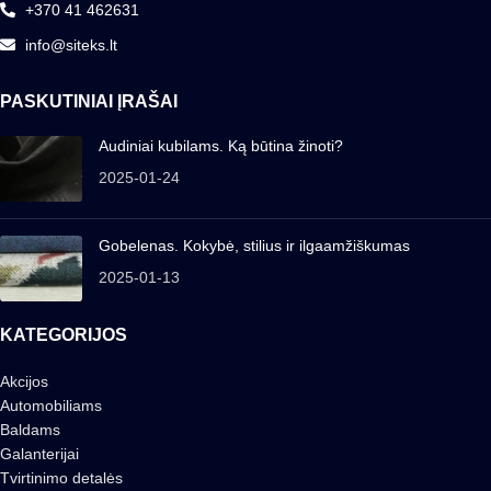
+370 41 462631
info@siteks.lt
PASKUTINIAI ĮRAŠAI
Audiniai kubilams. Ką būtina žinoti?
2025-01-24
Gobelenas. Kokybė, stilius ir ilgaamžiškumas
2025-01-13
KATEGORIJOS
Akcijos
Automobiliams
Baldams
Galanterijai
Tvirtinimo detalės