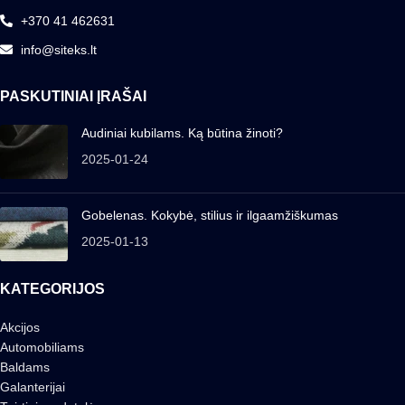
+370 41 462631
info@siteks.lt
PASKUTINIAI ĮRAŠAI
Audiniai kubilams. Ką būtina žinoti?
2025-01-24
Gobelenas. Kokybė, stilius ir ilgaamžiškumas
2025-01-13
KATEGORIJOS
Akcijos
Automobiliams
Baldams
Galanterijai