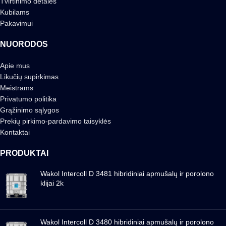
Tvirtinimo detalės
Kubilams
Pakavimui
NUORODOS
Apie mus
Likučių supirkimas
Meistrams
Privatumo politika
Grąžinimo sąlygos
Prekių pirkimo-pardavimo taisyklės
Kontaktai
PRODUKTAI
Wakol Intercoll D 3481 hibridiniai apmušalų ir porolono
klijai 2k
Wakol Intercoll D 3480 hibridiniai apmušalų ir porolono