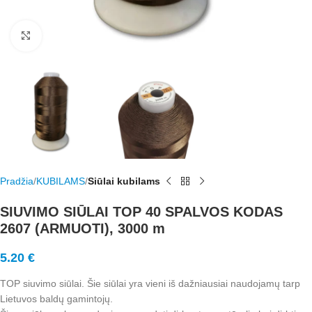
Rodyti nuotrauką visame ekrane
Pradžia
KUBILAMS
Siūlai kubilams
SIUVIMO SIŪLAI TOP 40 SPALVOS KODAS
2607 (ARMUOTI), 3000 m
5.20
€
TOP siuvimo siūlai. Šie siūlai yra vieni iš dažniausiai naudojamų tarp
Lietuvos baldų gamintojų.