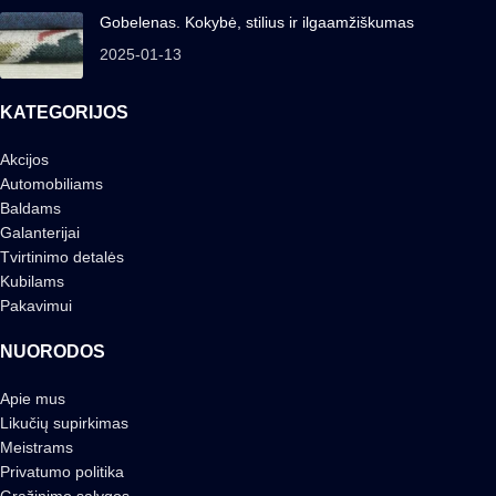
Gobelenas. Kokybė, stilius ir ilgaamžiškumas
2025-01-13
KATEGORIJOS
Akcijos
Automobiliams
Baldams
Galanterijai
Tvirtinimo detalės
Kubilams
Pakavimui
NUORODOS
Apie mus
Likučių supirkimas
Meistrams
Privatumo politika