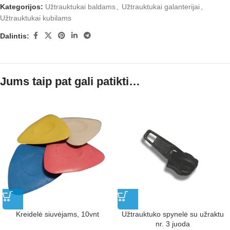
Kategorijos:
Užtrauktukai baldams
,
Užtrauktukai galanterijai
,
Užtrauktukai kubilams
Dalintis:
Jums taip pat gali patikti…
Kreidelė siuvėjams, 10vnt
Užtrauktuko spynelė su užraktu
nr. 3 juoda