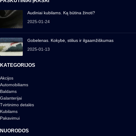
PASKUTINIAI ĮRAŠAI
Audiniai kubilams. Ką būtina žinoti?
2025-01-24
Gobelenas. Kokybė, stilius ir ilgaamžiškumas
2025-01-13
KATEGORIJOS
Akcijos
Automobiliams
Baldams
Galanterijai
Tvirtinimo detalės
Kubilams
Pakavimui
NUORODOS