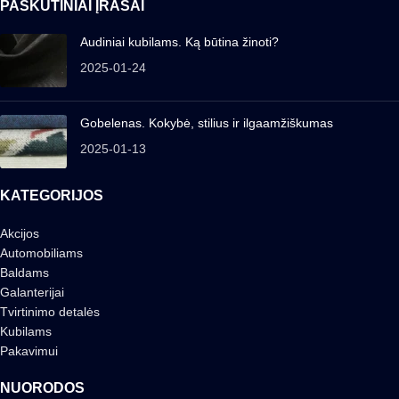
PASKUTINIAI ĮRAŠAI
Audiniai kubilams. Ką būtina žinoti?
2025-01-24
Gobelenas. Kokybė, stilius ir ilgaamžiškumas
2025-01-13
KATEGORIJOS
Akcijos
Automobiliams
Baldams
Galanterijai
Tvirtinimo detalės
Kubilams
Pakavimui
NUORODOS