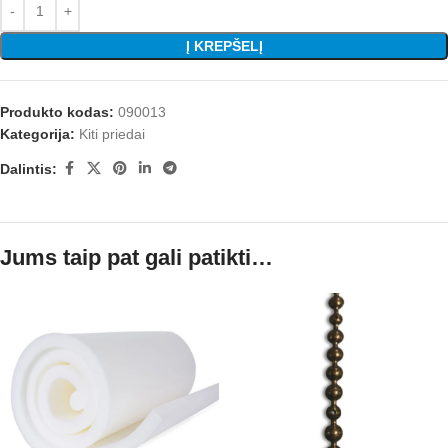
Į KREPŠELĮ
Produkto kodas:
090013
Kategorija:
Kiti priedai
Dalintis:
Jums taip pat gali patikti…