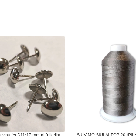
 vinutės D11*17 mm ni (nikelis)
SIUVIMO SIŪLAI TOP 20 (PI