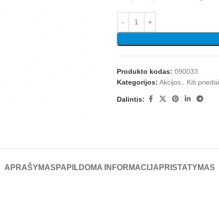
Produkto kodas:
090033
Kategorijos:
Akcijos
,
Kiti priedai
Dalintis:
APRAŠYMAS
PAPILDOMA INFORMACIJA
PRISTATYMAS