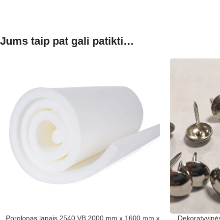
Jums taip pat gali patikti…
Porolonas lapais 2540 VB 2000 mm x 1600 mm x
Dekoratyvinės