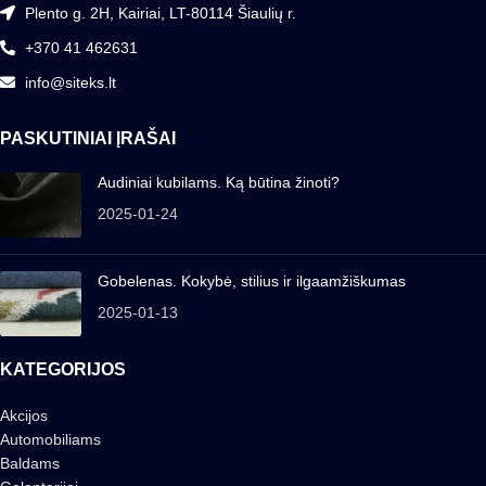
Plento g. 2H, Kairiai, LT-80114 Šiaulių r.
+370 41 462631
info@siteks.lt
PASKUTINIAI ĮRAŠAI
Audiniai kubilams. Ką būtina žinoti?
2025-01-24
Gobelenas. Kokybė, stilius ir ilgaamžiškumas
2025-01-13
KATEGORIJOS
Akcijos
Automobiliams
Baldams