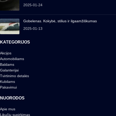
2025-01-24
Gobelenas. Kokybė, stilius ir ilgaamžiškumas
2025-01-13
KATEGORIJOS
Akcijos
Automobiliams
Baldams
Galanterijai
Tvirtinimo detalės
Kubilams
Pakavimui
NUORODOS
Apie mus
Likučių supirkimas