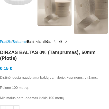
Pradžia
Baldams
Baldiniai diržai
DIRŽAS BALTAS 0% (Tamprumas), 50mm
(Plotis)
0.15
€
Diržinė juosta naudojama baldų gamyboje, kuprinėms, diržams.
Rulone 100 metrų.
Minimalus parduodamas kiekis 100 metrų.