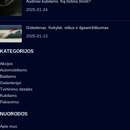
Audiniai kubilams. Ką būtina žinoti?
2025-01-24
Gobelenas. Kokybė, stilius ir ilgaamžiškumas
2025-01-13
KATEGORIJOS
Akcijos
Automobiliams
Baldams
Galanterijai
Tvirtinimo detalės
Kubilams
Pakavimui
NUORODOS
Apie mus