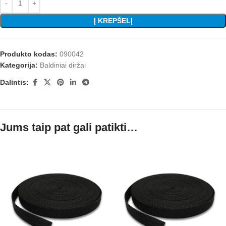
Į KREPŠELĮ
Produkto kodas:
090042
Kategorija:
Baldiniai diržai
Dalintis:
Jums taip pat gali patikti…