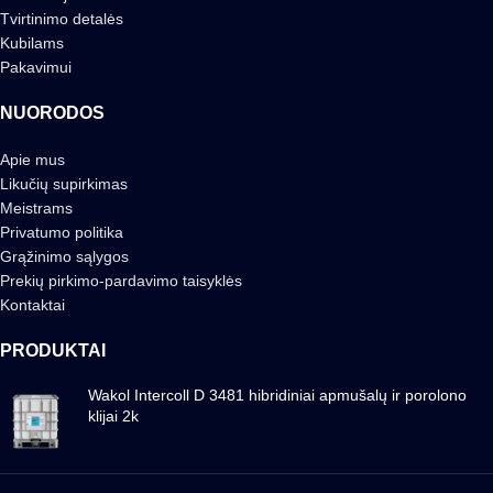
Tvirtinimo detalės
Kubilams
Pakavimui
NUORODOS
Apie mus
Likučių supirkimas
Meistrams
Privatumo politika
Grąžinimo sąlygos
Prekių pirkimo-pardavimo taisyklės
Kontaktai
PRODUKTAI
Wakol Intercoll D 3481 hibridiniai apmušalų ir porolono
klijai 2k