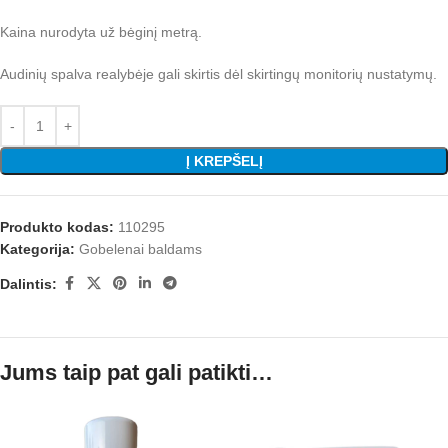
Kaina nurodyta už bėginį metrą.
Audinių spalva realybėje gali skirtis dėl skirtingų monitorių nustatymų.
Į KREPŠELĮ
Produkto kodas:
110295
Kategorija:
Gobelenai baldams
Dalintis:
Jums taip pat gali patikti…