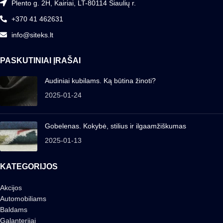
Plento g. 2H, Kairiai, LT-80114 Šiaulių r.
+370 41 462631
info@siteks.lt
PASKUTINIAI ĮRAŠAI
Audiniai kubilams. Ką būtina žinoti?
2025-01-24
Gobelenas. Kokybė, stilius ir ilgaamžiškumas
2025-01-13
KATEGORIJOS
Akcijos
Automobiliams
Baldams
Galanterijai