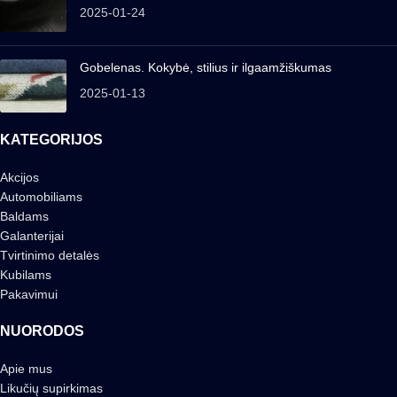
2025-01-24
Gobelenas. Kokybė, stilius ir ilgaamžiškumas
2025-01-13
KATEGORIJOS
Akcijos
Automobiliams
Baldams
Galanterijai
Tvirtinimo detalės
Kubilams
Pakavimui
NUORODOS
Apie mus
Likučių supirkimas