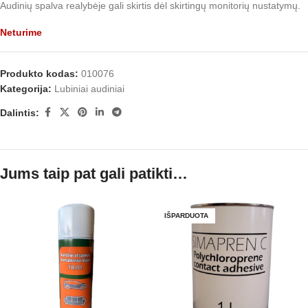
Audinių spalva realybėje gali skirtis dėl skirtingų monitorių nustatymų.
Neturime
Produkto kodas:
010076
Kategorija:
Lubiniai audiniai
Dalintis:
Jums taip pat gali patikti…
IŠPARDUOTA