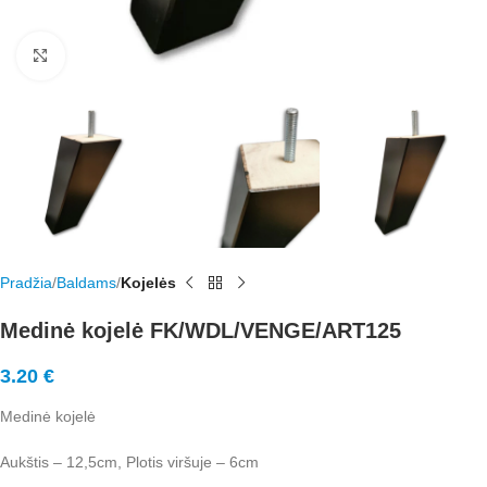
Rodyti nuotrauką visame ekrane
Pradžia
Baldams
Kojelės
Medinė kojelė FK/WDL/VENGE/ART125
3.20
€
Medinė kojelė
Aukštis – 12,5cm, Plotis viršuje – 6cm