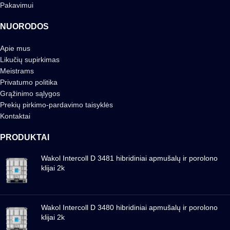
Pakavimui
NUORODOS
Apie mus
Likučių supirkimas
Meistrams
Privatumo politika
Grąžinimo sąlygos
Prekių pirkimo-pardavimo taisyklės
Kontaktai
PRODUKTAI
Wakol Intercoll D 3481 hibridiniai apmušalų ir porolono
klijai 2k
Wakol Intercoll D 3480 hibridiniai apmušalų ir porolono
klijai 2k