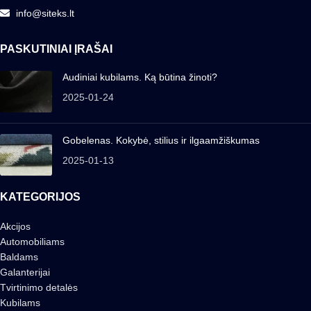
info@siteks.lt
PASKUTINIAI ĮRAŠAI
Audiniai kubilams. Ką būtina žinoti?
2025-01-24
Gobelenas. Kokybė, stilius ir ilgaamžiškumas
2025-01-13
KATEGORIJOS
Akcijos
Automobiliams
Baldams
Galanterijai
Tvirtinimo detalės
Kubilams