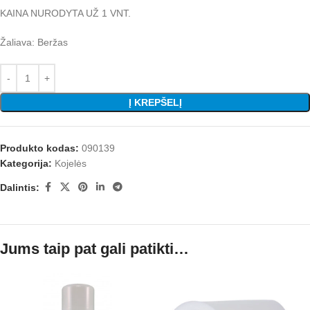
KAINA NURODYTA UŽ 1 VNT.
Žaliava: Beržas
Į KREPŠELĮ
Produkto kodas:
090139
Kategorija:
Kojelės
Dalintis:
Jums taip pat gali patikti…