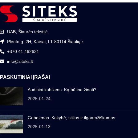
UAB, Šiaurės tekstilė
Plento g. 2H, Kairiai, LT-80114 Šiaulių r.
+370 41 462631
info@siteks.lt
PASKUTINIAI ĮRAŠAI
Audiniai kubilams. Ką būtina žinoti?
2025-01-24
Gobelenas. Kokybė, stilius ir ilgaamžiškumas
2025-01-13