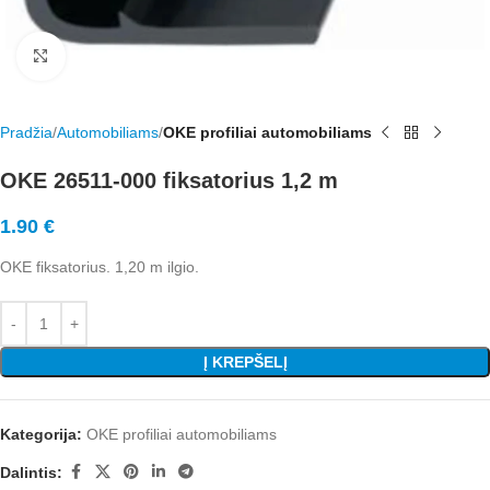
Rodyti nuotrauką visame ekrane
Pradžia
Automobiliams
OKE profiliai automobiliams
OKE 26511-000 fiksatorius 1,2 m
1.90
€
OKE fiksatorius. 1,20 m ilgio.
Į KREPŠELĮ
Kategorija:
OKE profiliai automobiliams
Dalintis: