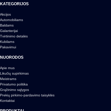
KATEGORIJOS
Akcijos
Automobiliams
Baldams
Galanterijai
Tvirtinimo detalės
Kubilams
Pakavimui
NUORODOS
Apie mus
Likučių supirkimas
Meistrams
Privatumo politika
Grąžinimo sąlygos
Prekių pirkimo-pardavimo taisyklės
Kontaktai
PRODUKTAI