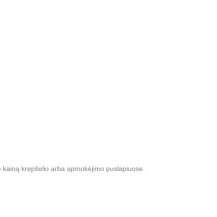
mo kainą krepšelio arba apmokėjimo puslapiuose.