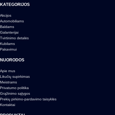
KATEGORIJOS
Akcijos
Automobiliams
Baldams
Galanterijai
Tvirtinimo detalės
Kubilams
Pakavimui
NUORODOS
Apie mus
Likučių supirkimas
Meistrams
Privatumo politika
Grąžinimo sąlygos
Prekių pirkimo-pardavimo taisyklės
Kontaktai