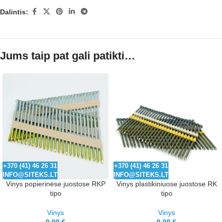
Dalintis:
Jums taip pat gali patikti…
+370 (41) 46 26 31
+370 (41) 46 26 31
INFO@SITEKS.LT
INFO@SITEKS.LT
Vinys popierinėse juostose RKP
Vinys plastikiniuose juostose RK
tipo
tipo
Vinys
Vinys