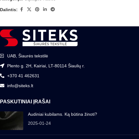
Dalintis:
UAB, Šiaurės tekstilė
Plento g. 2H, Kairiai, LT-80114 Šiaulių r.
+370 41 462631
info@siteks.lt
PASKUTINIAI ĮRAŠAI
Audiniai kubilams. Ką būtina žinoti?
2025-01-24