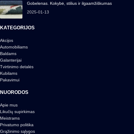
Gobelenas. Kokybė, stilius ir ilgaamžiškumas
2025-01-13
KATEGORIJOS
Akcijos
Automobiliams
Baldams
Galanterijai
Tvirtinimo detalės
Kubilams
Pakavimui
NUORODOS
Apie mus
Likučių supirkimas
Meistrams
Privatumo politika
Grąžinimo sąlygos