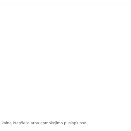
mo kainą krepšelio arba apmokėjimo puslapiuose.