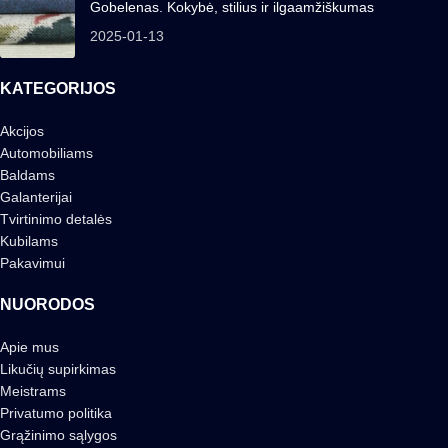
Gobelenas. Kokybė, stilius ir ilgaamžiškumas
2025-01-13
KATEGORIJOS
Akcijos
Automobiliams
Baldams
Galanterijai
Tvirtinimo detalės
Kubilams
Pakavimui
NUORODOS
Apie mus
Likučių supirkimas
Meistrams
Privatumo politika
Grąžinimo sąlygos