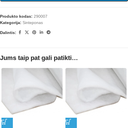
Produkto kodas:
290007
Kategorija:
Sinteponas
Dalintis:
Jums taip pat gali patikti…