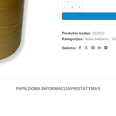
Produkto kodas:
310022
Kategorijos:
Siūlai baldams
,
Siū
Dalintis:
PAPILDOMA INFORMACIJA
PRISTATYMAS