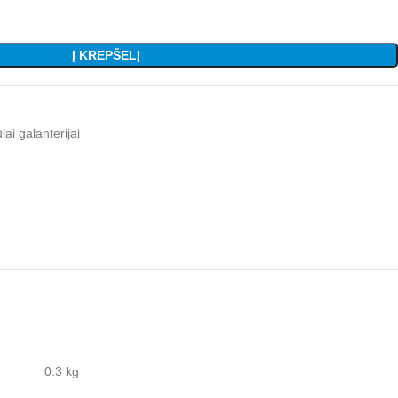
Į KREPŠELĮ
lai galanterijai
0.3 kg