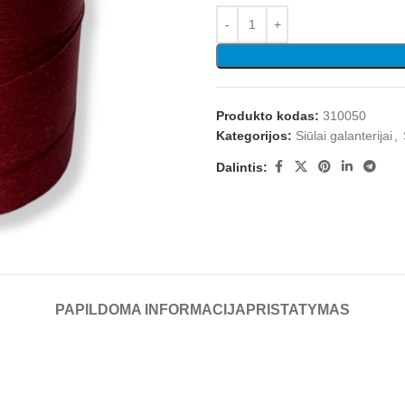
Produkto kodas:
310050
Kategorijos:
Siūlai galanterijai
,
Dalintis:
PAPILDOMA INFORMACIJA
PRISTATYMAS