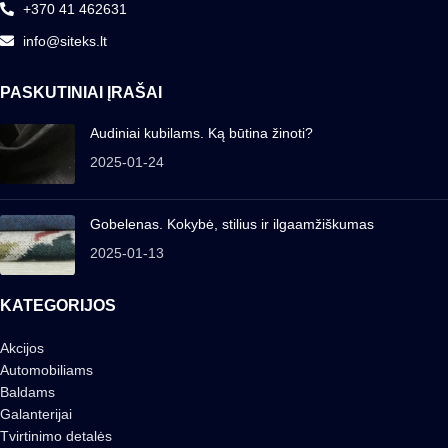
+370 41 462631
info@siteks.lt
PASKUTINIAI ĮRAŠAI
Audiniai kubilams. Ką būtina žinoti?
2025-01-24
Gobelenas. Kokybė, stilius ir ilgaamžiškumas
2025-01-13
KATEGORIJOS
Akcijos
Automobiliams
Baldams
Galanterijai
Tvirtinimo detalės