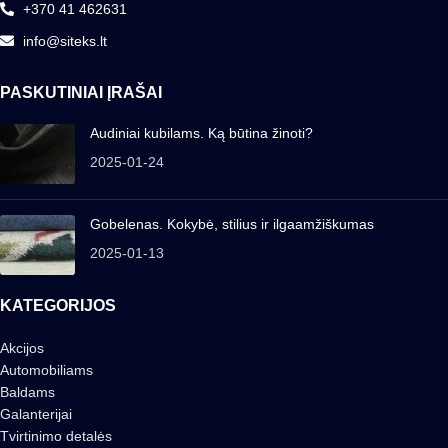
+370 41 462631
info@siteks.lt
PASKUTINIAI ĮRAŠAI
Audiniai kubilams. Ką būtina žinoti?
2025-01-24
Gobelenas. Kokybė, stilius ir ilgaamžiškumas
2025-01-13
KATEGORIJOS
Akcijos
Automobiliams
Baldams
Galanterijai
Tvirtinimo detalės