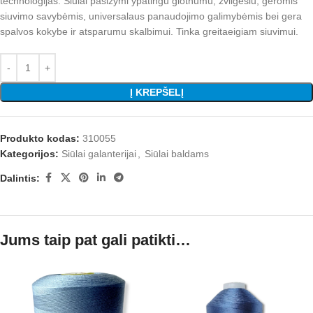
technologijas. Siūlai pasižymi ypatingu glotnumu, žvilgesiu, geromis
siuvimo savybėmis, universalaus panaudojimo galimybėmis bei gera
spalvos kokybe ir atsparumu skalbimui. Tinka greitaeigiam siuvimui.
Į KREPŠELĮ
Produkto kodas:
310055
Kategorijos:
Siūlai galanterijai
,
Siūlai baldams
Dalintis:
Jums taip pat gali patikti…