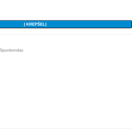
Į KREPŠELĮ
Spunbondas