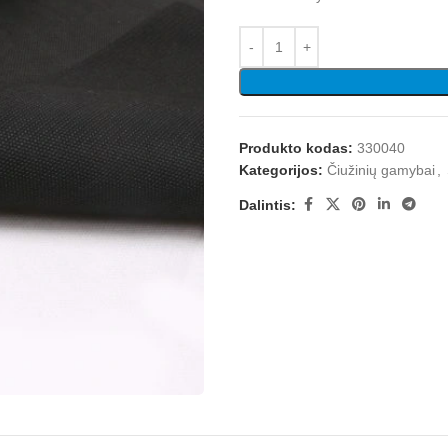
Produkto kodas:
330040
Kategorijos:
Čiužinių gamybai
,
Dalintis: