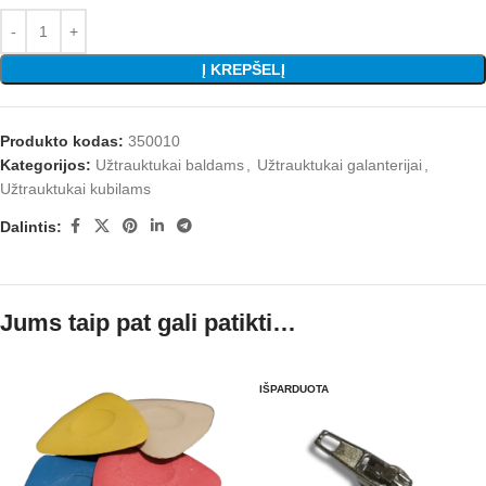
Į KREPŠELĮ
Produkto kodas:
350010
Kategorijos:
Užtrauktukai baldams
,
Užtrauktukai galanterijai
,
Užtrauktukai kubilams
Dalintis:
Jums taip pat gali patikti…
IŠPARDUOTA