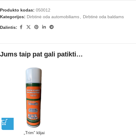
Produkto kodas:
050012
Kategorijos:
Dirbtinė oda automobiliams
,
Dirbtinė oda baldams
Dalintis:
Jums taip pat gali patikti…
„Trim” klijai